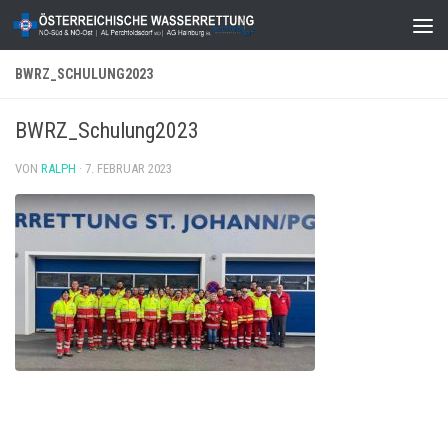
Zum Inhalt springen
BWRZ_SCHULUNG2023
BWRZ_Schulung2023
VON
RALPH
·
7. FEBRUAR 2023