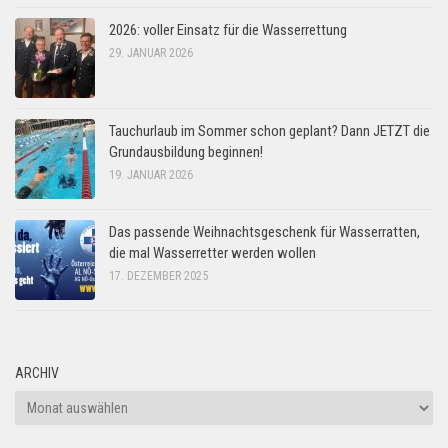
2026: voller Einsatz für die Wasserrettung
29. JANUAR 2026
Tauchurlaub im Sommer schon geplant? Dann JETZT die
Grundausbildung beginnen!
19. JANUAR 2026
Das passende Weihnachtsgeschenk für Wasserratten,
die mal Wasserretter werden wollen
17. DEZEMBER 2025
ARCHIV
Archiv