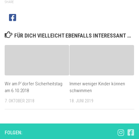
SHARE
FÜR DICH VIELLEICHT EBENFALLS INTERESSANT …
Wir am P´dorfer Sicherheitstag
Immer weniger Kinder können
am 6.10.2018
schwimmen
7. OKTOBER 2018
18. JUNI 2019
FOLGEN: