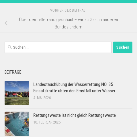
VORHERIGER BEITRAG
Über den Tellerrand geschaut – wir zu Gast in anderen
Bundesländern
Suchen
nach:
BEITRÄGE
Landestauchübung der Wasserrettung NÖ: 35
Einsatzkräfte übten den Ernstfall unter Wasser
4. MAI 2026
Rettungsweste ist nicht gleich Rettungsweste
10. FEBRUAR 2026