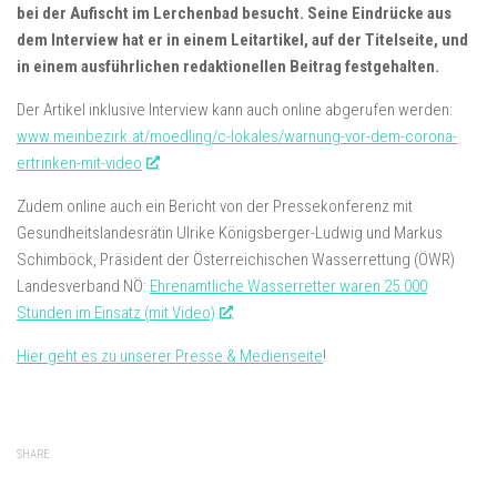
bei der Aufischt im Lerchenbad besucht. Seine Eindrücke aus
dem Interview hat er in einem Leitartikel, auf der Titelseite, und
in einem ausführlichen redaktionellen Beitrag festgehalten.
Der Artikel inklusive Interview kann auch online abgerufen werden:
www.meinbezirk.at/moedling/c-lokales/warnung-vor-dem-corona-
ertrinken-mit-video
Zudem online auch ein Bericht von der Pressekonferenz mit
Gesundheitslandesrätin Ulrike Königsberger-Ludwig und Markus
Schimböck, Präsident der Österreichischen Wasserrettung (ÖWR)
Landesverband NÖ:
Ehrenamtliche Wasserretter waren 25.000
Stunden im Einsatz (mit Video)
.
Hier geht es zu unserer Presse & Medienseite
!
SHARE