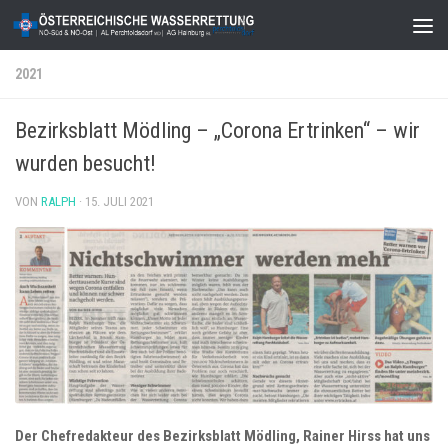
Zum Inhalt springen
2021
Bezirksblatt Mödling – „Corona Ertrinken“ – wir
wurden besucht!
VON
RALPH
·
15. JULI 2021
Der Chefredakteur des Bezirksblatt Mödling, Rainer Hirss hat uns