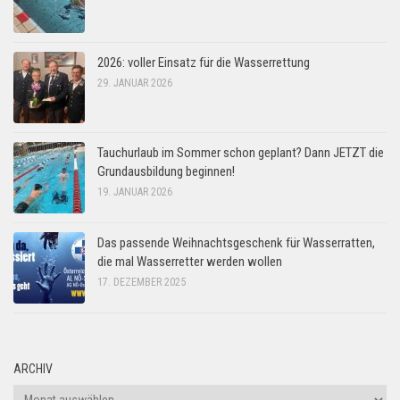
2026: voller Einsatz für die Wasserrettung
29. JANUAR 2026
Tauchurlaub im Sommer schon geplant? Dann JETZT die
Grundausbildung beginnen!
19. JANUAR 2026
Das passende Weihnachtsgeschenk für Wasserratten,
die mal Wasserretter werden wollen
17. DEZEMBER 2025
ARCHIV
Archiv