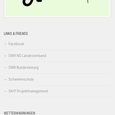
LINKS & FRIENDS
Facebook
ÖWR NÖ Landesverband
ÖWR Bundesleitung
Schwimmschule
SKrP Projektmanagement
WETTERWARNUNGEN