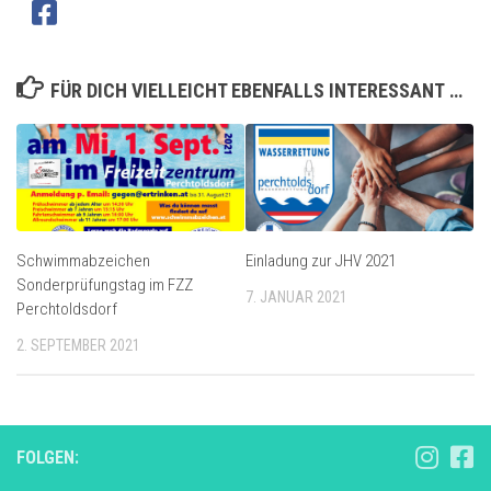
FÜR DICH VIELLEICHT EBENFALLS INTERESSANT …
Schwimmabzeichen
Einladung zur JHV 2021
Sonderprüfungstag im FZZ
7. JANUAR 2021
Perchtoldsdorf
2. SEPTEMBER 2021
FOLGEN: