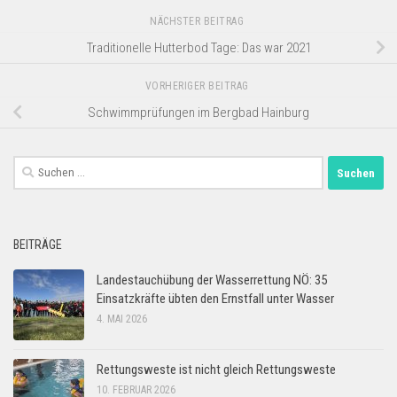
NÄCHSTER BEITRAG
Traditionelle Hutterbod Tage: Das war 2021
VORHERIGER BEITRAG
Schwimmprüfungen im Bergbad Hainburg
Suchen
nach:
BEITRÄGE
Landestauchübung der Wasserrettung NÖ: 35
Einsatzkräfte übten den Ernstfall unter Wasser
4. MAI 2026
Rettungsweste ist nicht gleich Rettungsweste
10. FEBRUAR 2026