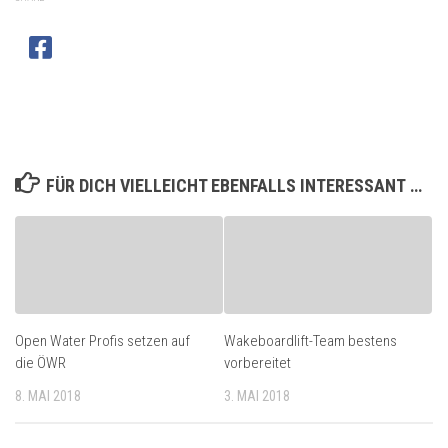
FÜR DICH VIELLEICHT EBENFALLS INTERESSANT …
Open Water Profis setzen auf
Wakeboardlift-Team bestens
die ÖWR
vorbereitet
8. MAI 2018
3. MAI 2018