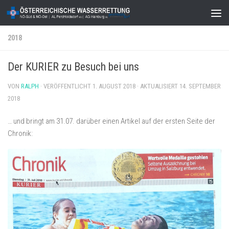
Zum Inhalt springen
2018
Der KURIER zu Besuch bei uns
VON
RALPH
· VERÖFFENTLICHT
1. AUGUST 2018
· AKTUALISIERT
14. SEPTEMBER
2018
… und bringt am 31.07. darüber einen Artikel auf der ersten Seite der
Chronik: