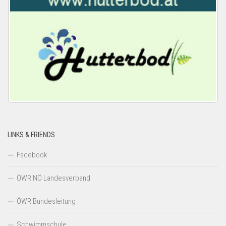
LINKS & FRIENDS
Facebook
ÖWR NÖ Landesverband
ÖWR Bundesleitung
Schwimmschule