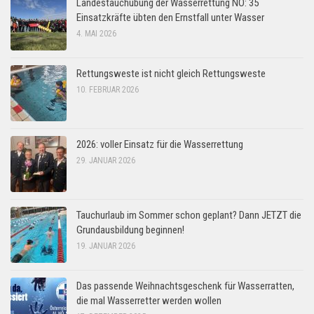
Landestauchübung der Wasserrettung NÖ: 35
Einsatzkräfte übten den Ernstfall unter Wasser
4. MAI 2026
Rettungsweste ist nicht gleich Rettungsweste
10. FEBRUAR 2026
2026: voller Einsatz für die Wasserrettung
29. JANUAR 2026
Tauchurlaub im Sommer schon geplant? Dann JETZT die
Grundausbildung beginnen!
19. JANUAR 2026
Das passende Weihnachtsgeschenk für Wasserratten,
die mal Wasserretter werden wollen