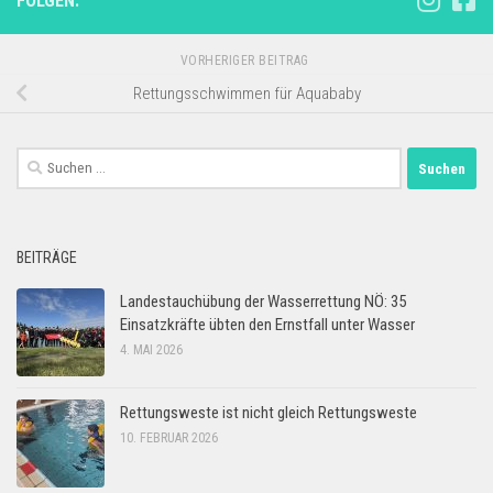
FOLGEN:
VORHERIGER BEITRAG
Rettungsschwimmen für Aquababy
Suchen
nach:
BEITRÄGE
Landestauchübung der Wasserrettung NÖ: 35
Einsatzkräfte übten den Ernstfall unter Wasser
4. MAI 2026
Rettungsweste ist nicht gleich Rettungsweste
10. FEBRUAR 2026