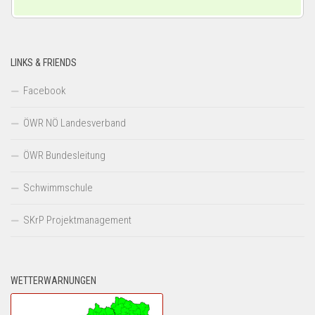
LINKS & FRIENDS
Facebook
ÖWR NÖ Landesverband
ÖWR Bundesleitung
Schwimmschule
SKrP Projektmanagement
WETTERWARNUNGEN