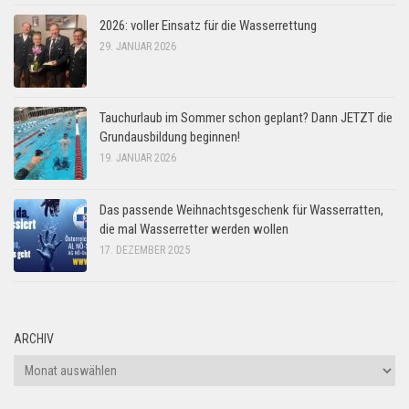
2026: voller Einsatz für die Wasserrettung
29. JANUAR 2026
Tauchurlaub im Sommer schon geplant? Dann JETZT die
Grundausbildung beginnen!
19. JANUAR 2026
Das passende Weihnachtsgeschenk für Wasserratten,
die mal Wasserretter werden wollen
17. DEZEMBER 2025
ARCHIV
Archiv