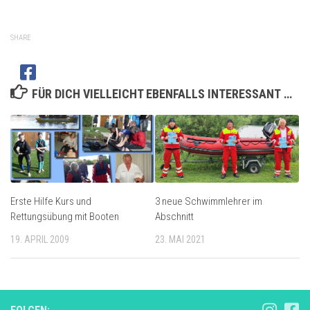
SHARE
FÜR DICH VIELLEICHT EBENFALLS INTERESSANT …
Erste Hilfe Kurs und
3 neue Schwimmlehrer im
Rettungsübung mit Booten
Abschnitt
19. APRIL 2009
23. MAI 2021