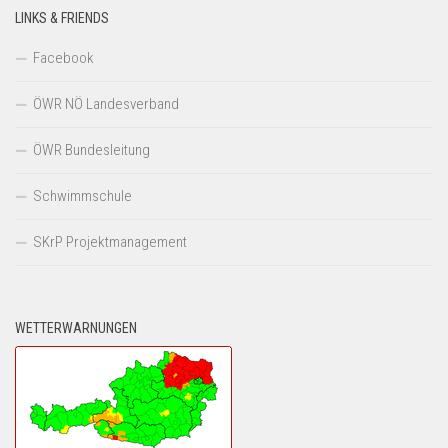
LINKS & FRIENDS
Facebook
ÖWR NÖ Landesverband
ÖWR Bundesleitung
Schwimmschule
SKrP Projektmanagement
WETTERWARNUNGEN