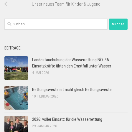
Unser neues Team für Kinder & Jugend
Suchen
nach:
BEITRÄGE
Landestauchübung der Wasserrettung NÖ: 35
Einsatzkräfte übten den Ernstfall unter Wasser
4. MAI 2026
Rettungsweste ist nicht gleich Rettungsweste
10. FEBRUAR 2026
2026: voller Einsatz für die Wasserrettung
29. JANUAR 2026