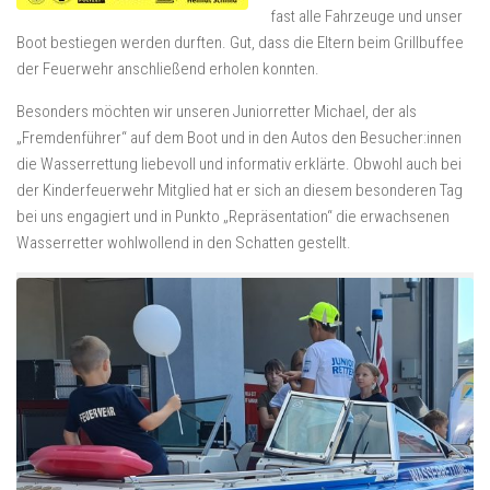
fast alle Fahrzeuge und unser
Boot bestiegen werden durften. Gut, dass die Eltern beim Grillbuffee
der Feuerwehr anschließend erholen konnten.
Besonders möchten wir unseren Juniorretter Michael, der als
„Fremdenführer“ auf dem Boot und in den Autos den Besucher:innen
die Wasserrettung liebevoll und informativ erklärte. Obwohl auch bei
der Kinderfeuerwehr Mitglied hat er sich an diesem besonderen Tag
bei uns engagiert und in Punkto „Repräsentation“ die erwachsenen
Wasserretter wohlwollend in den Schatten gestellt.