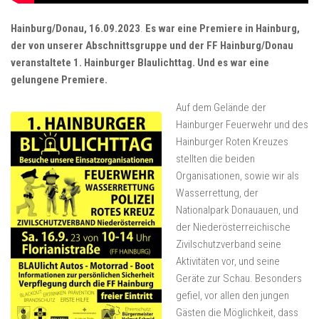
Hainburg/Donau, 16.09.2023
.
Es war eine Premiere in Hainburg,
der von unserer Abschnittsgruppe und der FF Hainburg/Donau
veranstaltete 1. Hainburger Blaulichttag. Und es war eine
gelungene Premiere.
Auf dem Gelände der
Hainburger Feuerwehr und des
Hainburger Roten Kreuzes
stellten die beiden
Organisationen, sowie wir als
Wasserrettung, der
Nationalpark Donauauen, und
der Niederösterreichische
Zivilschutzverband seine
Aktivitäten vor, und seine
Geräte zur Schau. Besonders
gefiel, vor allen den jungen
Gästen die Möglichkeit, dass