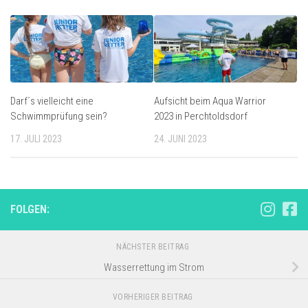
Darf´s vielleicht eine
Aufsicht beim Aqua Warrior
Schwimmprüfung sein?
2023 in Perchtoldsdorf
17. JULI 2023
24. JUNI 2023
FOLGEN:
NÄCHSTER BEITRAG
Wasserrettung im Strom
VORHERIGER BEITRAG