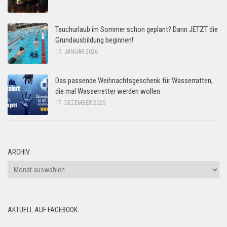
Tauchurlaub im Sommer schon geplant? Dann JETZT die
Grundausbildung beginnen!
19. JANUAR 2026
Das passende Weihnachtsgeschenk für Wasserratten,
die mal Wasserretter werden wollen
17. DEZEMBER 2025
ARCHIV
Archiv
AKTUELL AUF FACEBOOK