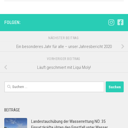
FOLGEN:
NÄCHSTER BEITRAG
Ein besonderes Jahr für alle – unser Jahresbericht 2020
VORHERIGER BEITRAG
Läuft geschmiert mit Liqui Moly!
Suchen
nach:
BEITRÄGE
Landestauchübung der Wasserrettung NÖ: 35
Einsatzkräfte übten den Ernstfall unter Wasser