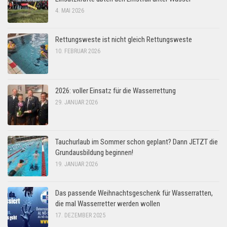
4. MAI 2026
Rettungsweste ist nicht gleich Rettungsweste
10. FEBRUAR 2026
2026: voller Einsatz für die Wasserrettung
29. JANUAR 2026
Tauchurlaub im Sommer schon geplant? Dann JETZT die
Grundausbildung beginnen!
19. JANUAR 2026
Das passende Weihnachtsgeschenk für Wasserratten,
die mal Wasserretter werden wollen
17. DEZEMBER 2025