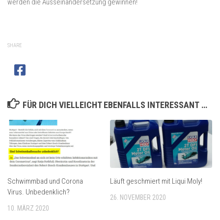
werden die Ausseinandersetzung gewinnen!
SHARE
FÜR DICH VIELLEICHT EBENFALLS INTERESSANT …
Schwimmbad und Corona
Läuft geschmiert mit Liqui Moly!
Virus. Unbedenklich?
26. NOVEMBER 2020
10. MÄRZ 2020