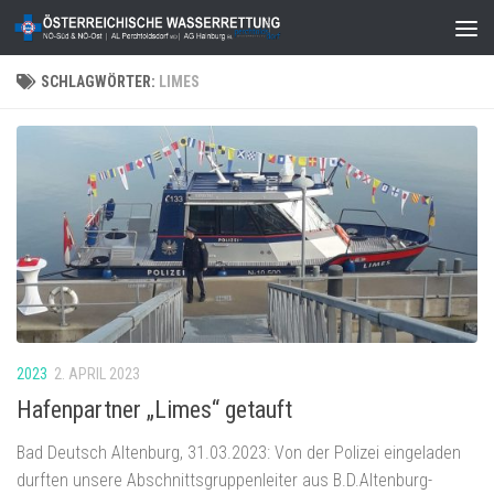
Zum Inhalt springen
SCHLAGWÖRTER:
LIMES
2023
2. APRIL 2023
Hafenpartner „Limes“ getauft
Bad Deutsch Altenburg, 31.03.2023: Von der Polizei eingeladen
durften unsere Abschnittsgruppenleiter aus B.D.Altenburg-