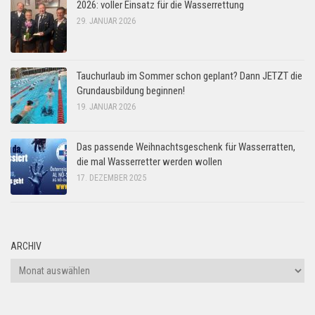
2026: voller Einsatz für die Wasserrettung
29. JANUAR 2026
Tauchurlaub im Sommer schon geplant? Dann JETZT die
Grundausbildung beginnen!
19. JANUAR 2026
Das passende Weihnachtsgeschenk für Wasserratten,
die mal Wasserretter werden wollen
17. DEZEMBER 2025
ARCHIV
Archiv