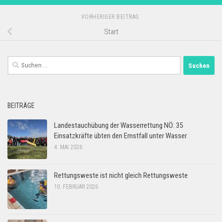
VORHERIGER BEITRAG
Start
Suchen
nach:
BEITRÄGE
Landestauchübung der Wasserrettung NÖ: 35
Einsatzkräfte übten den Ernstfall unter Wasser
4. MAI 2026
Rettungsweste ist nicht gleich Rettungsweste
10. FEBRUAR 2026