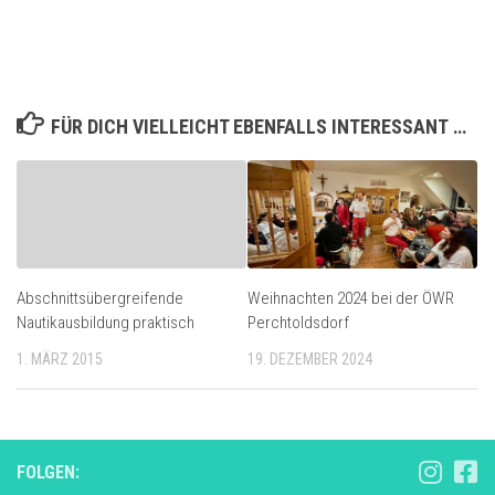
FÜR DICH VIELLEICHT EBENFALLS INTERESSANT …
Abschnittsübergreifende
Weihnachten 2024 bei der ÖWR
Nautikausbildung praktisch
Perchtoldsdorf
1. MÄRZ 2015
19. DEZEMBER 2024
FOLGEN: