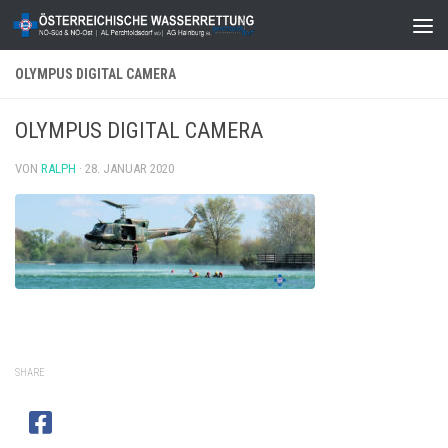
Zum Inhalt springen
OLYMPUS DIGITAL CAMERA
OLYMPUS DIGITAL CAMERA
VON
RALPH
·
28. JANUAR 2020
SHARE