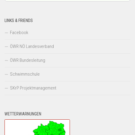
LINKS & FRIENDS
Facebook
ÖWR NÖ Landesverband
ÖWR Bundesleitung
Schwimmschule
SKrP Projektmanagement
WETTERWARNUNGEN