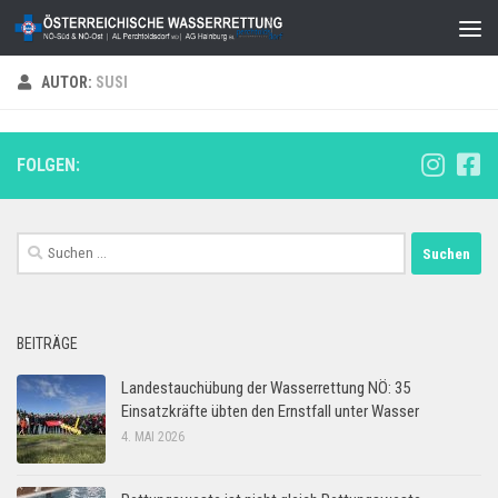
Zum Inhalt springen
AUTOR:
SUSI
FOLGEN:
Suchen
nach:
BEITRÄGE
Landestauchübung der Wasserrettung NÖ: 35
Einsatzkräfte übten den Ernstfall unter Wasser
4. MAI 2026