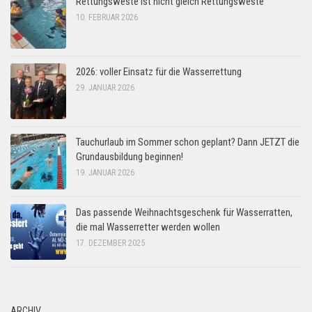
Rettungsweste ist nicht gleich Rettungsweste
10. FEBRUAR 2026
2026: voller Einsatz für die Wasserrettung
29. JANUAR 2026
Tauchurlaub im Sommer schon geplant? Dann JETZT die
Grundausbildung beginnen!
19. JANUAR 2026
Das passende Weihnachtsgeschenk für Wasserratten,
die mal Wasserretter werden wollen
17. DEZEMBER 2025
ARCHIV