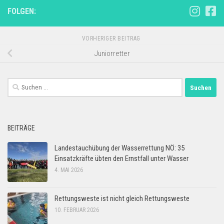
FOLGEN:
VORHERIGER BEITRAG
Juniorretter
Suchen
nach:
BEITRÄGE
Landestauchübung der Wasserrettung NÖ: 35
Einsatzkräfte übten den Ernstfall unter Wasser
4. MAI 2026
Rettungsweste ist nicht gleich Rettungsweste
10. FEBRUAR 2026