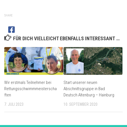
SHARE
FÜR DICH VIELLEICHT EBENFALLS INTERESSANT …
Wir erstmals Teilnehmer bei
Start unserer neuen
Rettungsschwimmmeisterscha
Abschnittsgruppe in Bad
ften
Deutsch Altenburg – Hainburg
7. JULI 2023
10. SEPTEMBER 2020