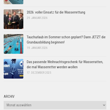
2026: voller Einsatz für die Wasserrettung
29. JANUAR 2026
Tauchurlaub im Sommer schon geplant? Dann JETZT die
Grundausbildung beginnen!
19. JANUAR 2026
Das passende Weihnachtsgeschenk für Wasserratten,
die mal Wasserretter werden wollen
17. DEZEMBER 2025
ARCHIV
Archiv