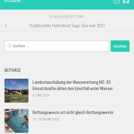
FOLGEN:
VORHERIGER BEITRAG
Traditionelle Hutterbod Tage: Das war 2021
Suchen
nach:
BEITRÄGE
Landestauchübung der Wasserrettung NÖ: 35
Einsatzkräfte übten den Ernstfall unter Wasser
4. MAI 2026
Rettungsweste ist nicht gleich Rettungsweste
10. FEBRUAR 2026