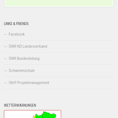
LINKS & FRIENDS
Facebook
ÖWR NÖ Landesverband
ÖWR Bundesleitung
Schwimmschule
SKrP Projektmanagement
WETTERWARNUNGEN