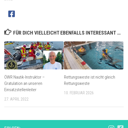
FÜR DICH VIELLEICHT EBENFALLS INTERESSANT …
ÖWR Nautik-Instruktor –
Rettungsweste ist nicht gleich
Gratulation an unseren
Rettungsweste
Einsatzstellenleiter
10. FEBRUAR 2026
27. APRIL 2022