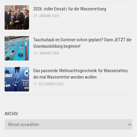
2026: voller Einsatz für die Wasserrettung
29. JANUAR 2026
Tauchurlaub im Sommer schon geplant? Dann JETZT die
Grundausbildung beginnen!
19. JANUAR 2026
Das passende Weihnachtsgeschenk für Wasserratten,
die mal Wasserretter werden wollen
17. DEZEMBER 2025
ARCHIV
Archiv