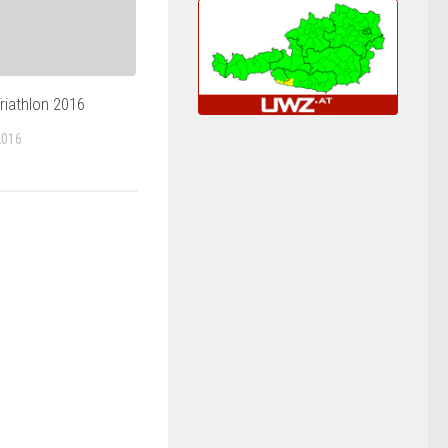
riathlon 2016
2016