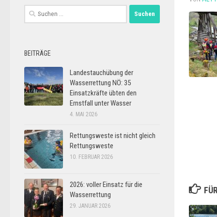
Suchen
nach:
BEITRÄGE
Landestauchübung der
Wasserrettung NÖ: 35
Einsatzkräfte übten den
Ernstfall unter Wasser
4. MAI 2026
Rettungsweste ist nicht gleich
Rettungsweste
10. FEBRUAR 2026
2026: voller Einsatz für die
FÜR
Wasserrettung
29. JANUAR 2026