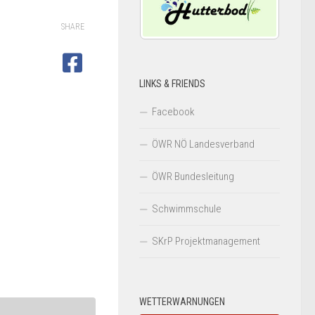
SHARE
LINKS & FRIENDS
Facebook
ÖWR NÖ Landesverband
ÖWR Bundesleitung
Schwimmschule
SKrP Projektmanagement
WETTERWARNUNGEN