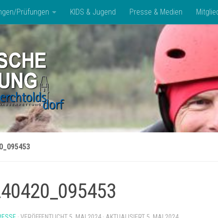
ngen/Prüfungen
KIDS & Jugend
Presse & Medien
Mitglie
0_095453
240420_095453
RESSE
· VERÖFFENTLICHT
5. MAI 2024
· AKTUALISIERT
5. MAI 2024