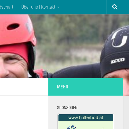
dschaft
Über uns | Kontakt
MEHR
SPONSOREN