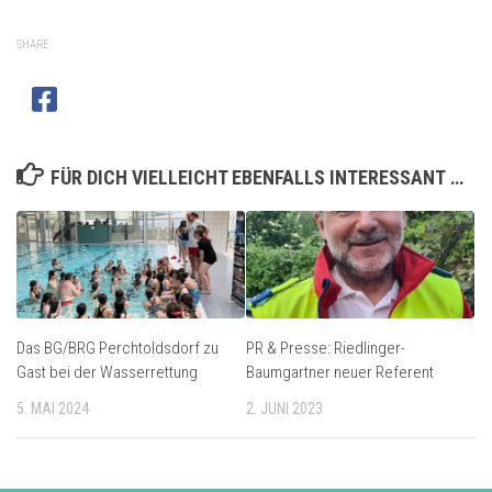
SHARE
FÜR DICH VIELLEICHT EBENFALLS INTERESSANT …
Das BG/BRG Perchtoldsdorf zu
PR & Presse: Riedlinger-
Gast bei der Wasserrettung
Baumgartner neuer Referent
5. MAI 2024
2. JUNI 2023