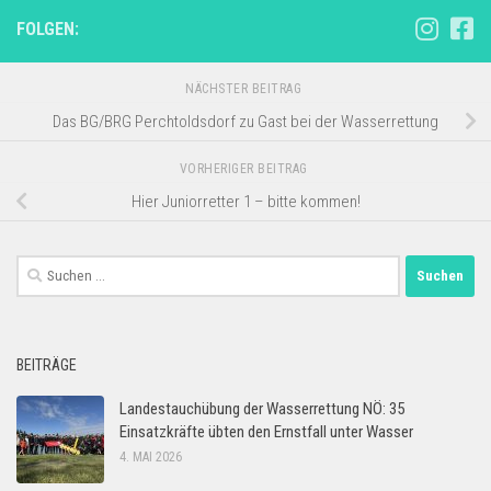
FOLGEN:
NÄCHSTER BEITRAG
Das BG/BRG Perchtoldsdorf zu Gast bei der Wasserrettung
VORHERIGER BEITRAG
Hier Juniorretter 1 – bitte kommen!
Suchen
nach:
BEITRÄGE
Landestauchübung der Wasserrettung NÖ: 35
Einsatzkräfte übten den Ernstfall unter Wasser
4. MAI 2026