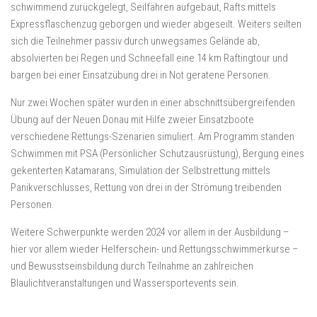
schwimmend zurückgelegt, Seilfähren aufgebaut, Rafts mittels
Expressflaschenzug geborgen und wieder abgeseilt. Weiters seilten
sich die Teilnehmer passiv durch unwegsames Gelände ab,
absolvierten bei Regen und Schneefall eine 14 km Raftingtour und
bargen bei einer Einsatzübung drei in Not geratene Personen.
Nur zwei Wochen später wurden in einer abschnittsübergreifenden
Übung auf der Neuen Donau mit Hilfe zweier Einsatzboote
verschiedene Rettungs-Szenarien simuliert. Am Programm standen
Schwimmen mit PSA (Persönlicher Schutzausrüstung), Bergung eines
gekenterten Katamarans, Simulation der Selbstrettung mittels
Panikverschlusses, Rettung von drei in der Strömung treibenden
Personen.
Weitere Schwerpunkte werden 2024 vor allem in der Ausbildung –
hier vor allem wieder Helferschein- und Rettungsschwimmerkurse –
und Bewusstseinsbildung durch Teilnahme an zahlreichen
Blaulichtveranstaltungen und Wassersportevents sein.