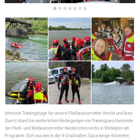
Intensive Trainingstage für unsere Fließwasserretter Arnold und Arno:
Zuerst stand bei winterlichen Bedingungen ein Trainingswochenende
der Fließ- und Wildwasserretter Niederösterreichs in Wildalpen am
Programm. Dort wurden in der 4-Grad kalten Salza einige Kilometer