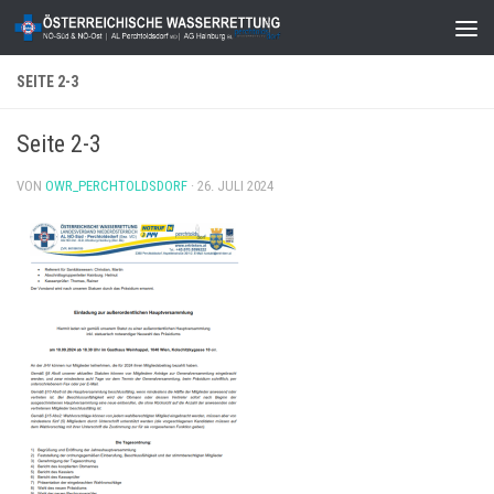
Zum Inhalt springen
SEITE 2-3
Seite 2-3
VON
OWR_PERCHTOLDSDORF
·
26. JULI 2024