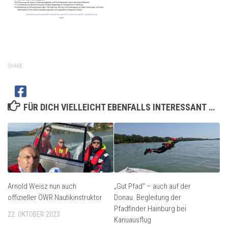
SHARE
FÜR DICH VIELLEICHT EBENFALLS INTERESSANT …
Arnold Weisz nun auch
„Gut Pfad“ – auch auf der
offizieller ÖWR Nautikinstruktor
Donau. Begleitung der
Pfadfinder Hainburg bei
22. OKTOBER 2023
Kanuausflug