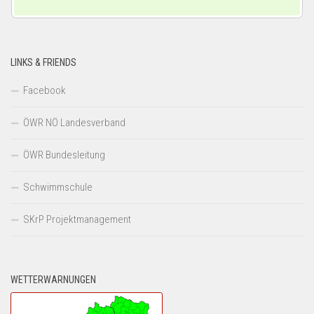
LINKS & FRIENDS
Facebook
ÖWR NÖ Landesverband
ÖWR Bundesleitung
Schwimmschule
SKrP Projektmanagement
WETTERWARNUNGEN