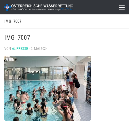
Zum Inhalt springen
IMG_7007
IMG_7007
VON
AL PRESSE
·
5. MAI 2024