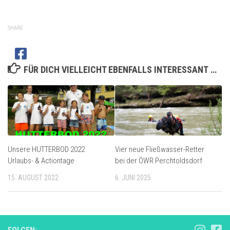
SHARE
FÜR DICH VIELLEICHT EBENFALLS INTERESSANT …
Unsere HUTTERBOD 2022
Vier neue Fließwasser-Retter
Urlaubs- & Actiontage
bei der ÖWR Perchtoldsdorf
15. AUGUST 2022
6. JUNI 2025