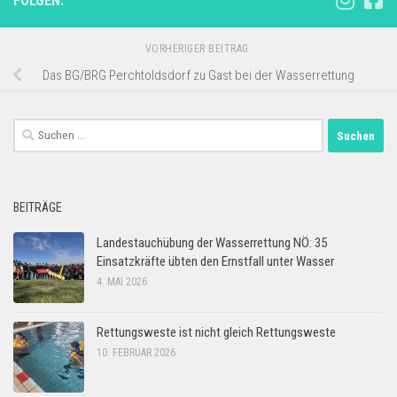
FOLGEN:
VORHERIGER BEITRAG
Das BG/BRG Perchtoldsdorf zu Gast bei der Wasserrettung
Suchen
nach:
BEITRÄGE
Landestauchübung der Wasserrettung NÖ: 35
Einsatzkräfte übten den Ernstfall unter Wasser
4. MAI 2026
Rettungsweste ist nicht gleich Rettungsweste
10. FEBRUAR 2026