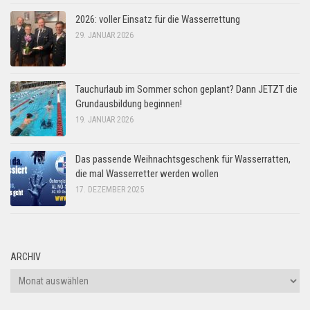
2026: voller Einsatz für die Wasserrettung
29. JANUAR 2026
Tauchurlaub im Sommer schon geplant? Dann JETZT die
Grundausbildung beginnen!
19. JANUAR 2026
Das passende Weihnachtsgeschenk für Wasserratten,
die mal Wasserretter werden wollen
17. DEZEMBER 2025
ARCHIV
Archiv