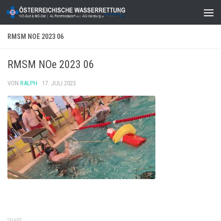
Zum Inhalt springen
RMSM NOE 2023 06
RMSM NOe 2023 06
VON
RALPH
·
17. JULI 2023
SHARE