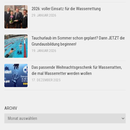
2026: voller Einsatz für die Wasserrettung
29. JANUAR 2026
Tauchurlaub im Sommer schon geplant? Dann JETZT die
Grundausbildung beginnen!
19. JANUAR 2026
Das passende Weihnachtsgeschenk für Wasserratten,
die mal Wasserretter werden wollen
17. DEZEMBER 2025
ARCHIV
Archiv