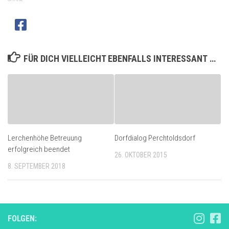
FÜR DICH VIELLEICHT EBENFALLS INTERESSANT …
Lerchenhöhe Betreuung
Dorfdialog Perchtoldsdorf
erfolgreich beendet
26. OKTOBER 2015
8. SEPTEMBER 2018
FOLGEN: