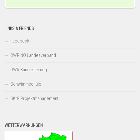
LINKS & FRIENDS
Facebook
ÖWR NÖ Landesverband
ÖWR Bundesleitung
Schwimmschule
SKrP Projektmanagement
WETTERWARNUNGEN