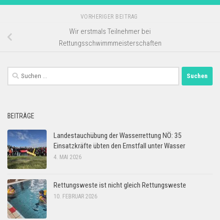
VORHERIGER BEITRAG
Wir erstmals Teilnehmer bei
Rettungsschwimmmeisterschaften
Suchen
nach:
BEITRÄGE
Landestauchübung der Wasserrettung NÖ: 35
Einsatzkräfte übten den Ernstfall unter Wasser
4. MAI 2026
Rettungsweste ist nicht gleich Rettungsweste
10. FEBRUAR 2026