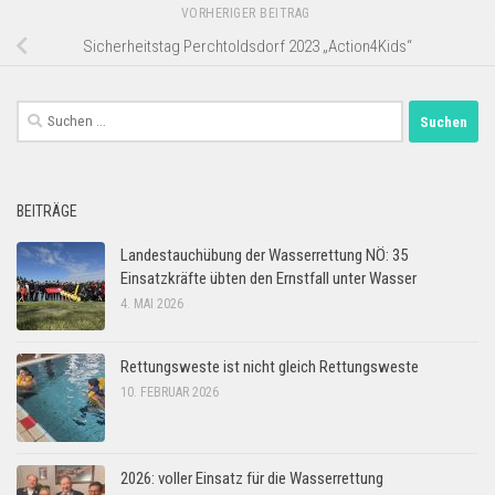
VORHERIGER BEITRAG
Sicherheitstag Perchtoldsdorf 2023 „Action4Kids“
Suchen
nach:
BEITRÄGE
Landestauchübung der Wasserrettung NÖ: 35
Einsatzkräfte übten den Ernstfall unter Wasser
4. MAI 2026
Rettungsweste ist nicht gleich Rettungsweste
10. FEBRUAR 2026
2026: voller Einsatz für die Wasserrettung