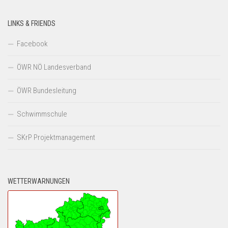
LINKS & FRIENDS
Facebook
ÖWR NÖ Landesverband
ÖWR Bundesleitung
Schwimmschule
SKrP Projektmanagement
WETTERWARNUNGEN