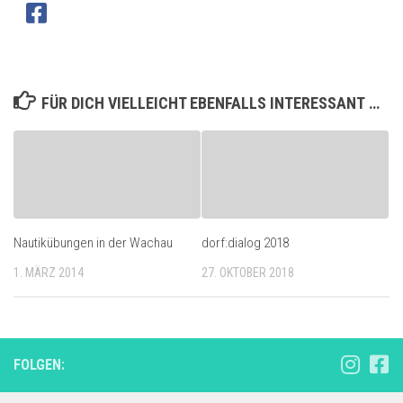
FÜR DICH VIELLEICHT EBENFALLS INTERESSANT …
Nautikübungen in der Wachau
dorf:dialog 2018
1. MÄRZ 2014
27. OKTOBER 2018
FOLGEN: