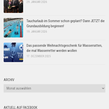
29. JANUAR 2026
Tauchurlaub im Sommer schon geplant? Dann JETZT die
Grundausbildung beginnen!
19. JANUAR 2026
Das passende Weihnachtsgeschenk für Wasserratten,
die mal Wasserretter werden wollen
17. DEZEMBER 2025
ARCHIV
Archiv
AKTUELL AUF FACEBOOK