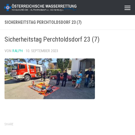
Zum Inhalt springen
SICHERHEITSTAG PERCHTOLDSDORF 23 (7)
Sicherheitstag Perchtoldsdorf 23 (7)
VON
RALPH
·
10. SEPTEMBER 2023
SHARE