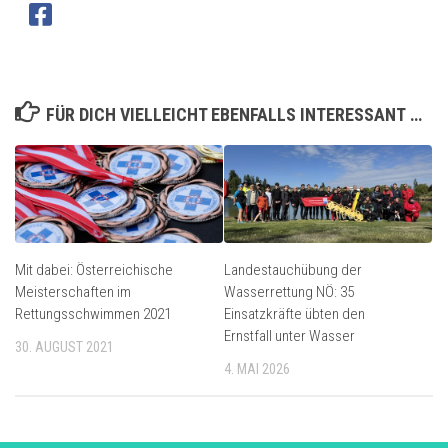
FÜR DICH VIELLEICHT EBENFALLS INTERESSANT …
Mit dabei: Österreichische
Landestauchübung der
Meisterschaften im
Wasserrettung NÖ: 35
Rettungsschwimmen 2021
Einsatzkräfte übten den
Ernstfall unter Wasser
30. AUGUST 2021
4. MAI 2026