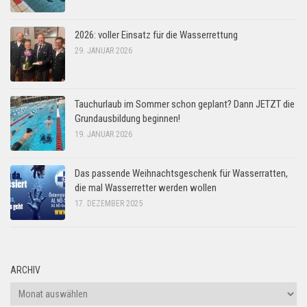
2026: voller Einsatz für die Wasserrettung
29. JANUAR 2026
Tauchurlaub im Sommer schon geplant? Dann JETZT die
Grundausbildung beginnen!
19. JANUAR 2026
Das passende Weihnachtsgeschenk für Wasserratten,
die mal Wasserretter werden wollen
17. DEZEMBER 2025
ARCHIV
Archiv