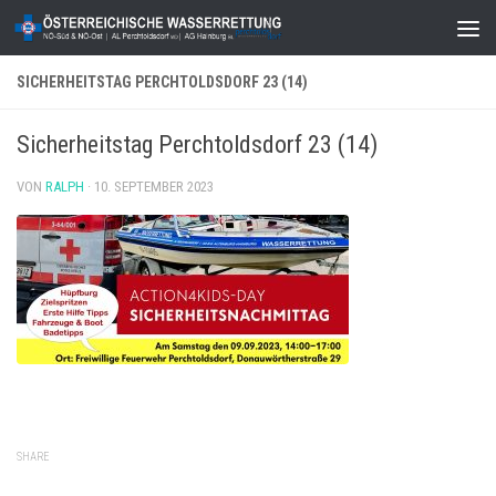
Zum Inhalt springen
SICHERHEITSTAG PERCHTOLDSDORF 23 (14)
Sicherheitstag Perchtoldsdorf 23 (14)
VON
RALPH
·
10. SEPTEMBER 2023
SHARE