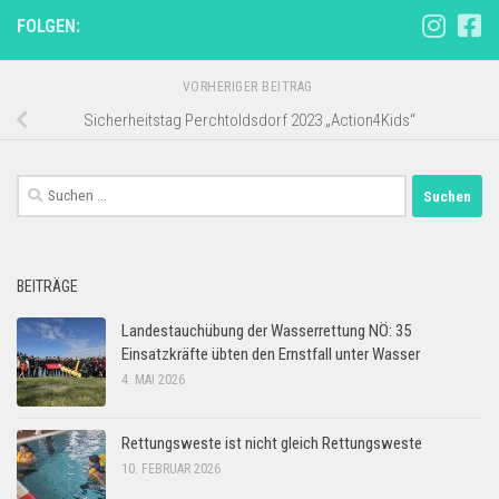
FOLGEN:
VORHERIGER BEITRAG
Sicherheitstag Perchtoldsdorf 2023 „Action4Kids“
Suchen
nach:
BEITRÄGE
Landestauchübung der Wasserrettung NÖ: 35
Einsatzkräfte übten den Ernstfall unter Wasser
4. MAI 2026
Rettungsweste ist nicht gleich Rettungsweste
10. FEBRUAR 2026