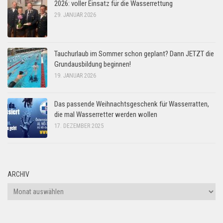
2026: voller Einsatz für die Wasserrettung
29. JANUAR 2026
Tauchurlaub im Sommer schon geplant? Dann JETZT die
Grundausbildung beginnen!
19. JANUAR 2026
Das passende Weihnachtsgeschenk für Wasserratten,
die mal Wasserretter werden wollen
17. DEZEMBER 2025
ARCHIV
Archiv