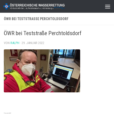
Zum Inhalt springen
ÖWR BEI TESTSTRASSE PERCHTOLDSDORF
ÖWR bei Teststraße Perchtoldsdorf
VON
RALPH
·
29. JANUAR 2022
SHARE