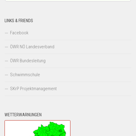
LINKS & FRIENDS
Facebook
ÖWR NÖ Landesverband
ÖWR Bundesleitung
Schwimmschule
SKrP Projektmanagement
WETTERWARNUNGEN