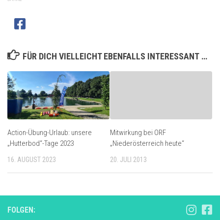
FÜR DICH VIELLEICHT EBENFALLS INTERESSANT …
Action-Übung-Urlaub: unsere
Mitwirkung bei ORF
„Hutterbod“-Tage 2023
„Niederösterreich heute“
16. AUGUST 2023
20. JULI 2013
FOLGEN: