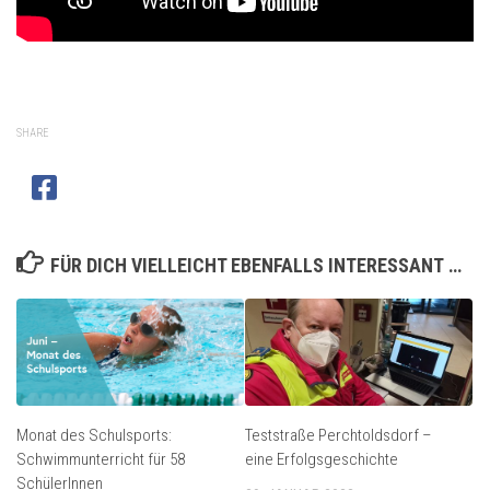
SHARE
FÜR DICH VIELLEICHT EBENFALLS INTERESSANT …
Monat des Schulsports:
Teststraße Perchtoldsdorf –
Schwimmunterricht für 58
eine Erfolgsgeschichte
SchülerInnen