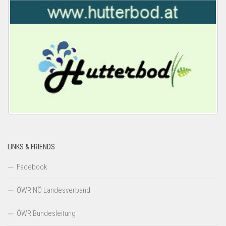
LINKS & FRIENDS
Facebook
ÖWR NÖ Landesverband
ÖWR Bundesleitung