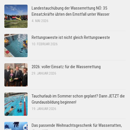
Landestauchübung der Wasserrettung NÖ: 35
Einsatzkräfte übten den Ernstfall unter Wasser
4. MAI 2026
Rettungsweste ist nicht gleich Rettungsweste
10. FEBRUAR 2026
2026: voller Einsatz für die Wasserrettung
29. JANUAR 2026
Tauchurlaub im Sommer schon geplant? Dann JETZT die
Grundausbildung beginnen!
19. JANUAR 2026
Das passende Weihnachtsgeschenk für Wasserratten,