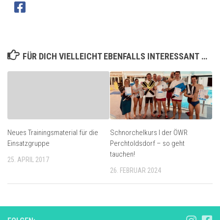
FÜR DICH VIELLEICHT EBENFALLS INTERESSANT …
Neues Trainingsmaterial für die
Schnorchelkurs I der ÖWR
Einsatzgruppe
Perchtoldsdorf – so geht
tauchen!
25. APRIL 2017
26. FEBRUAR 2024