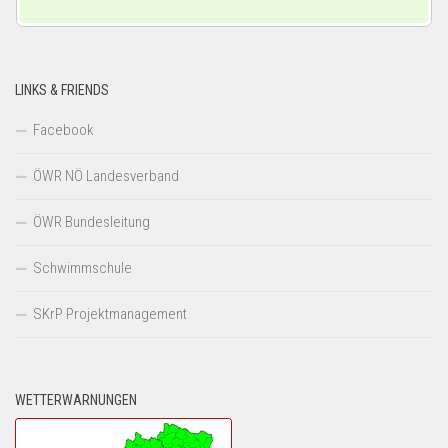
LINKS & FRIENDS
Facebook
ÖWR NÖ Landesverband
ÖWR Bundesleitung
Schwimmschule
SKrP Projektmanagement
WETTERWARNUNGEN