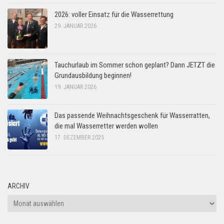
2026: voller Einsatz für die Wasserrettung
29. JANUAR 2026
Tauchurlaub im Sommer schon geplant? Dann JETZT die
Grundausbildung beginnen!
19. JANUAR 2026
Das passende Weihnachtsgeschenk für Wasserratten,
die mal Wasserretter werden wollen
17. DEZEMBER 2025
ARCHIV
Archiv