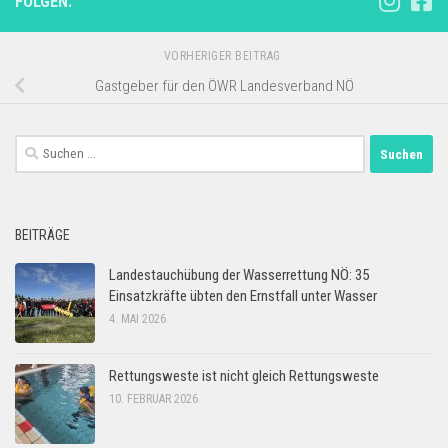
FOLGEN:
VORHERIGER BEITRAG
Gastgeber für den ÖWR Landesverband NÖ
Suchen
nach:
BEITRÄGE
Landestauchübung der Wasserrettung NÖ: 35
Einsatzkräfte übten den Ernstfall unter Wasser
4. MAI 2026
Rettungsweste ist nicht gleich Rettungsweste
10. FEBRUAR 2026