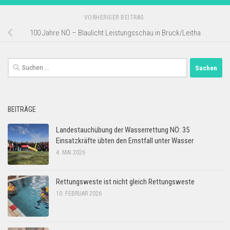
VORHERIGER BEITRAG
100 Jahre NÖ – Blaulicht Leistungsschau in Bruck/Leitha
Suchen
nach:
BEITRÄGE
Landestauchübung der Wasserrettung NÖ: 35
Einsatzkräfte übten den Ernstfall unter Wasser
4. MAI 2026
Rettungsweste ist nicht gleich Rettungsweste
10. FEBRUAR 2026