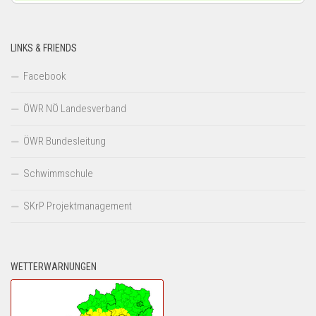
LINKS & FRIENDS
Facebook
ÖWR NÖ Landesverband
ÖWR Bundesleitung
Schwimmschule
SKrP Projektmanagement
WETTERWARNUNGEN