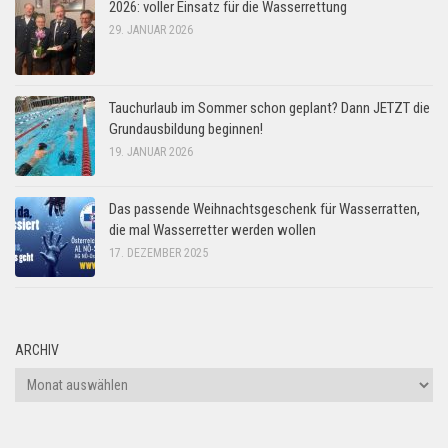
2026: voller Einsatz für die Wasserrettung
29. JANUAR 2026
Tauchurlaub im Sommer schon geplant? Dann JETZT die
Grundausbildung beginnen!
19. JANUAR 2026
Das passende Weihnachtsgeschenk für Wasserratten,
die mal Wasserretter werden wollen
17. DEZEMBER 2025
ARCHIV
Archiv