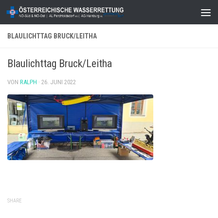
Zum Inhalt springen
BLAULICHTTAG BRUCK/LEITHA
Blaulichttag Bruck/Leitha
VON
RALPH
·
26. JUNI 2022
SHARE