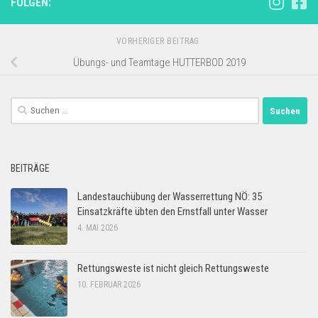
FOLGEN:
VORHERIGER BEITRAG
Übungs- und Teamtage HUTTERBOD 2019
Suchen
nach:
BEITRÄGE
Landestauchübung der Wasserrettung NÖ: 35
Einsatzkräfte übten den Ernstfall unter Wasser
4. MAI 2026
Rettungsweste ist nicht gleich Rettungsweste
10. FEBRUAR 2026