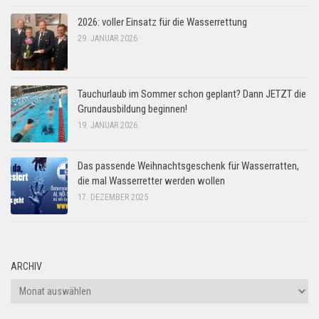
2026: voller Einsatz für die Wasserrettung
29. JANUAR 2026
Tauchurlaub im Sommer schon geplant? Dann JETZT die
Grundausbildung beginnen!
19. JANUAR 2026
Das passende Weihnachtsgeschenk für Wasserratten,
die mal Wasserretter werden wollen
17. DEZEMBER 2025
ARCHIV
Archiv