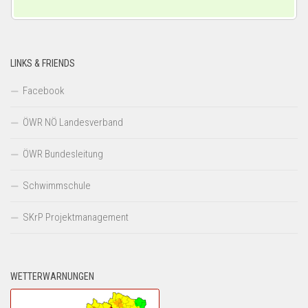
LINKS & FRIENDS
Facebook
ÖWR NÖ Landesverband
ÖWR Bundesleitung
Schwimmschule
SKrP Projektmanagement
WETTERWARNUNGEN