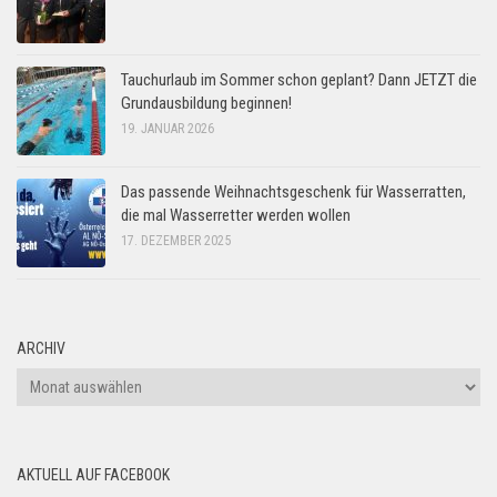
Tauchurlaub im Sommer schon geplant? Dann JETZT die
Grundausbildung beginnen!
19. JANUAR 2026
Das passende Weihnachtsgeschenk für Wasserratten,
die mal Wasserretter werden wollen
17. DEZEMBER 2025
ARCHIV
Archiv
AKTUELL AUF FACEBOOK