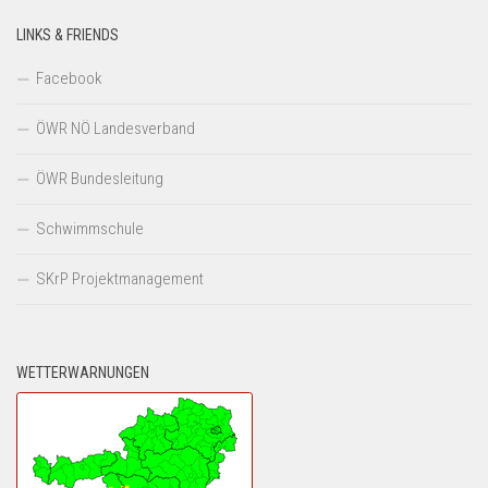
LINKS & FRIENDS
Facebook
ÖWR NÖ Landesverband
ÖWR Bundesleitung
Schwimmschule
SKrP Projektmanagement
WETTERWARNUNGEN