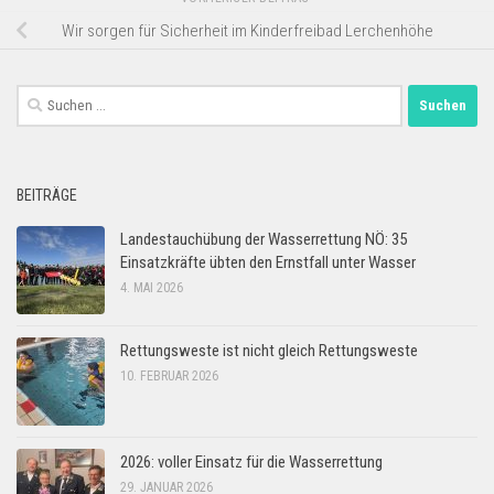
Wir sorgen für Sicherheit im Kinderfreibad Lerchenhöhe
Suchen
nach:
BEITRÄGE
Landestauchübung der Wasserrettung NÖ: 35
Einsatzkräfte übten den Ernstfall unter Wasser
4. MAI 2026
Rettungsweste ist nicht gleich Rettungsweste
10. FEBRUAR 2026
2026: voller Einsatz für die Wasserrettung
29. JANUAR 2026