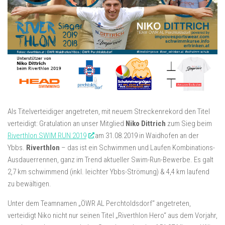
Als Titelverteidiger angetreten, mit neuem Streckenrekord den Titel
verteidigt: Gratulation an unser Mitglied
Niko Dittrich
zum Sieg beim
Riverthlon SWIM RUN 2019
am 31.08.2019 in Waidhofen an der
Ybbs.
Riverthlon
– das ist ein Schwimmen und Laufen Kombinations-
Ausdauerrennen, ganz im Trend aktueller Swim-Run-Bewerbe. Es galt
2,7 km schwimmend (inkl. leichter Ybbs-Strömung) & 4,4 km laufend
zu bewältigen.
Unter dem Teamnamen „ÖWR AL Perchtoldsdorf“ angetreten,
verteidigt Niko nicht nur seinen Titel „Riverthlon Hero“ aus dem Vorjahr,