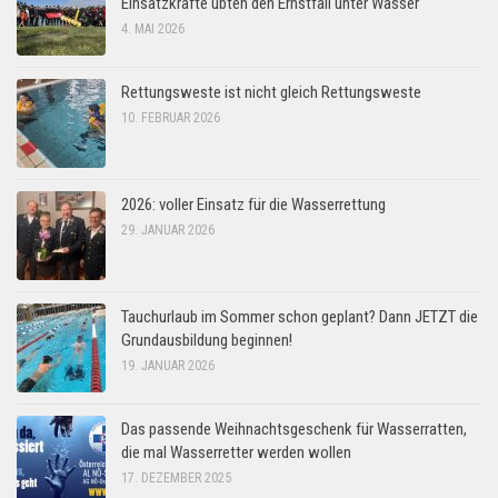
Einsatzkräfte übten den Ernstfall unter Wasser
4. MAI 2026
Rettungsweste ist nicht gleich Rettungsweste
10. FEBRUAR 2026
2026: voller Einsatz für die Wasserrettung
29. JANUAR 2026
Tauchurlaub im Sommer schon geplant? Dann JETZT die
Grundausbildung beginnen!
19. JANUAR 2026
Das passende Weihnachtsgeschenk für Wasserratten,
die mal Wasserretter werden wollen
17. DEZEMBER 2025