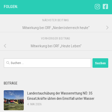
FOLGEN:
NÄCHSTER BEITRAG
Mitwirkung bei ORF „Niederösterreich heute“
VORHERIGER BEITRAG
Mitwirkung bei ORF „Heute Leben“
Suchen
nach:
BEITRÄGE
Landestauchübung der Wasserrettung NÖ: 35
Einsatzkräfte übten den Ernstfall unter Wasser
4. MAI 2026