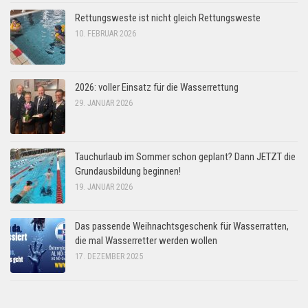
Rettungsweste ist nicht gleich Rettungsweste
10. FEBRUAR 2026
2026: voller Einsatz für die Wasserrettung
29. JANUAR 2026
Tauchurlaub im Sommer schon geplant? Dann JETZT die
Grundausbildung beginnen!
19. JANUAR 2026
Das passende Weihnachtsgeschenk für Wasserratten,
die mal Wasserretter werden wollen
17. DEZEMBER 2025