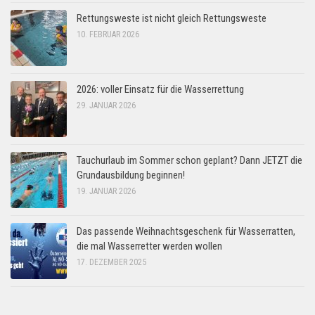
Rettungsweste ist nicht gleich Rettungsweste
10. FEBRUAR 2026
2026: voller Einsatz für die Wasserrettung
29. JANUAR 2026
Tauchurlaub im Sommer schon geplant? Dann JETZT die
Grundausbildung beginnen!
19. JANUAR 2026
Das passende Weihnachtsgeschenk für Wasserratten,
die mal Wasserretter werden wollen
17. DEZEMBER 2025