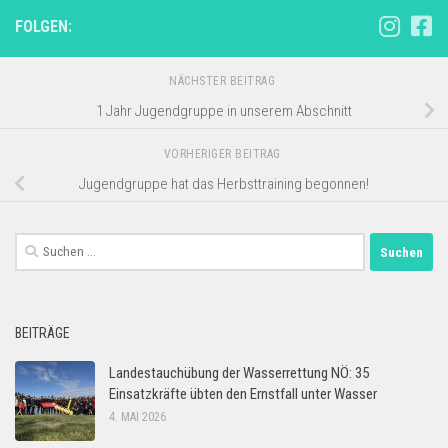
FOLGEN:
NÄCHSTER BEITRAG
1 Jahr Jugendgruppe in unserem Abschnitt
VORHERIGER BEITRAG
Jugendgruppe hat das Herbsttraining begonnen!
Suchen
nach:
BEITRÄGE
Landestauchübung der Wasserrettung NÖ: 35
Einsatzkräfte übten den Ernstfall unter Wasser
4. MAI 2026