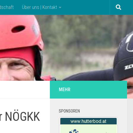
dschaft
Über uns | Kontakt
MEHR
SPONSOREN
er NÖGKK