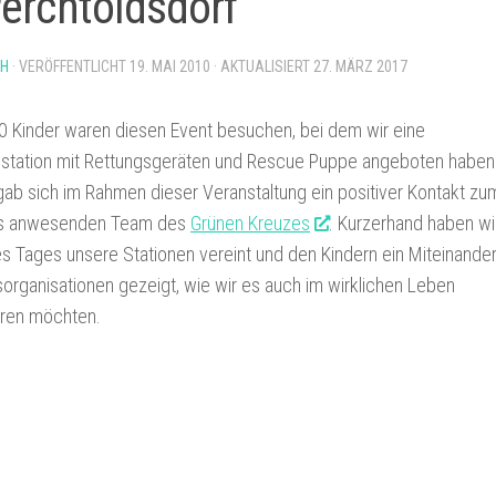
Perchtoldsdorf
PH
· VERÖFFENTLICHT
19. MAI 2010
· AKTUALISIERT
27. MÄRZ 2017
 Kinder waren diesen Event besuchen, bei dem wir eine
station mit Rettungsgeräten und Rescue Puppe angeboten haben
ab sich im Rahmen dieser Veranstaltung ein positiver Kontakt zu
ls anwesenden Team des
Grünen Kreuzes
. Kurzerhand haben wi
s Tages unsere Stationen vereint und den Kindern ein Miteinande
organisationen gezeigt, wie wir es auch im wirklichen Leben
eren möchten.