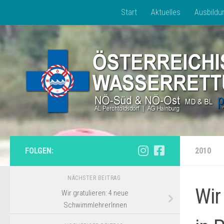
Start
Aktuelles
Ausbildu
Zum Inhalt springen
FOLGEN:
2010
NÄCHSTER BEITRAG
Wir
Wir gratulieren: 4 neue
SchwimmlehrerInnen