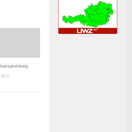
ptversammlung
 2010