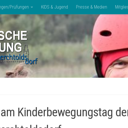
ngen/Prüfungen
KIDS & Jugend
Presse & Medien
Mitglie
 am Kinderbewegungstag d