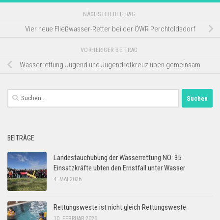
NÄCHSTER BEITRAG
Vier neue Fließwasser-Retter bei der ÖWR Perchtoldsdorf
VORHERIGER BEITRAG
Wasserrettung-Jugend und Jugendrotkreuz üben gemeinsam
Suchen
nach:
BEITRÄGE
Landestauchübung der Wasserrettung NÖ: 35
Einsatzkräfte übten den Ernstfall unter Wasser
4. MAI 2026
Rettungsweste ist nicht gleich Rettungsweste
10. FEBRUAR 2026