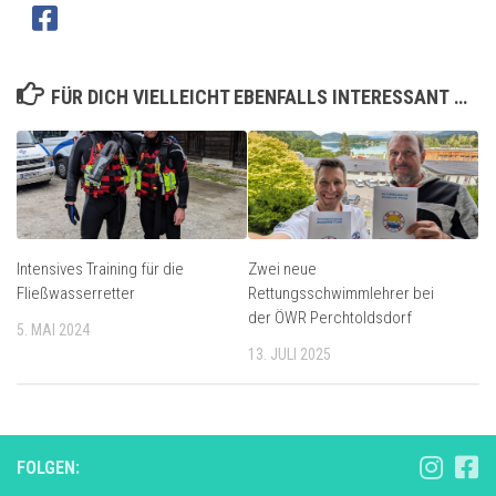
FÜR DICH VIELLEICHT EBENFALLS INTERESSANT …
Intensives Training für die
Zwei neue
Fließwasserretter
Rettungsschwimmlehrer bei
der ÖWR Perchtoldsdorf
5. MAI 2024
13. JULI 2025
FOLGEN: