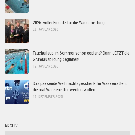
2026: voller Einsatz für die Wasserrettung
29. JANUAR 2026
Tauchurlaub im Sommer schon geplant? Dann JETZT die
Grundausbildung beginnen!
19. JANUAR 2026
Das passende Weihnachtsgeschenk für Wasserratten,
die mal Wasserretter werden wollen
17. DEZEMBER 2025
ARCHIV
Archiv