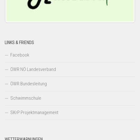
LINKS & FRIENDS
Facebook
ÖWR NÖ Landesverband
ÖWR Bundesleitung
Schwimmschule
SKrP Projektmanagement
WETTERWARNUNGEN