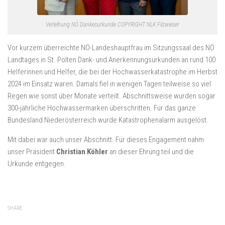
Verleihung NÖ Dankesurkunde COPYRIGHT NLK Filzwieser
Vor kurzem überreichte NÖ-Landeshauptfrau im Sitzungssaal des NÖ
Landtages in St. Pölten Dank- und Anerkennungsurkunden an rund 100
Helferinnen und Helfer, die bei der Hochwasserkatastrophe im Herbst
2024 im Einsatz waren. Damals fiel in wenigen Tagen teilweise so viel
Regen wie sonst über Monate verteilt. Abschnittsweise wurden sogar
300-jährliche Hochwassermarken überschritten. Für das ganze
Bundesland Niederösterreich wurde Katastrophenalarm ausgelöst.
Mit dabei war auch unser Abschnitt. Für dieses Engagement nahm
unser Präsident
Christian Köhler
an dieser Ehrung teil und die
Urkunde entgegen.
SHARE